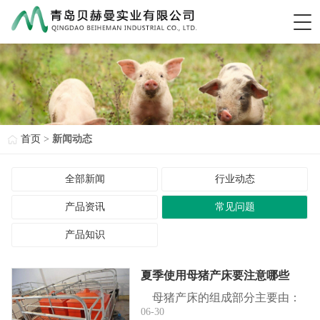
首页
>
新闻动态
全部新闻
行业动态
产品资讯
常见问题
产品知识
夏季使用母猪产床要注意哪些
母猪产床的组成部分主要由：
06-30
母猪定位架、仔猪围栏、仔猪保